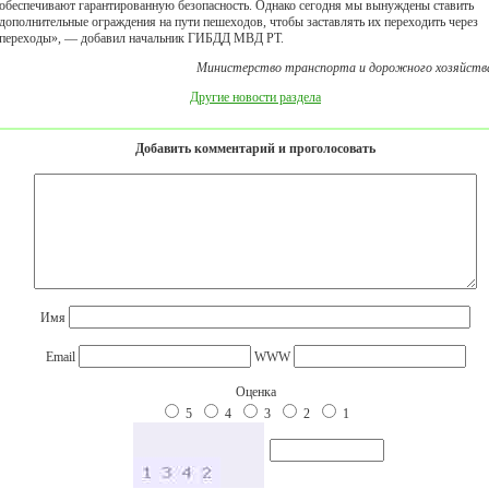
обеспечивают гарантированную безопасность. Однако сегодня мы вынуждены ставить
дополнительные ограждения на пути пешеходов, чтобы заставлять их переходить через
переходы», — добавил начальник ГИБДД МВД РТ.
Министерство транспорта и дорожного хозяйств
Другие новости раздела
Добавить комментарий и проголосовать
Имя
Email
WWW
Оценка
5
4
3
2
1