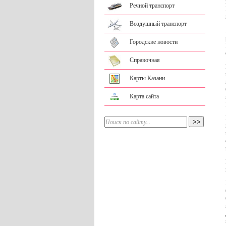
Речной транспорт
Воздушный транспорт
Городские новости
Справочная
Карты Казани
Карта сайта