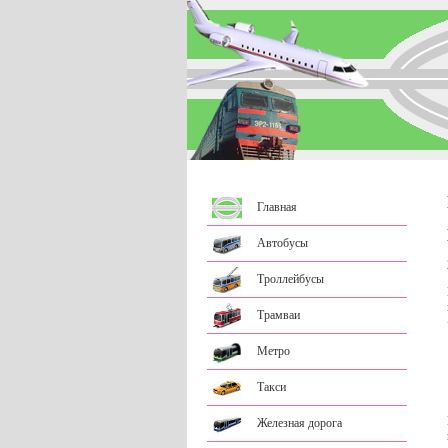
Главная
Автобусы
Троллейбусы
Трамваи
Метро
Такси
Железная дорога