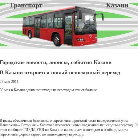
Транспорт Казани
Городские новости, анонсы, события Казани
В Казани откроется новый пешеходный переход
27 мая 2011
30 мая в Казани одним пешеходным переходом станет больше.
В целях обеспечения безопасного пересечения проезжей части на пересечении улиц
Павлюхина – Роторная – Халитова откроется новый надземный пешеходный переход. О
этом сообщает ГИБДД УВД по Казани и напоминает пешеходам о необходимости
пересечения дороги строго по пешеходному переходу.