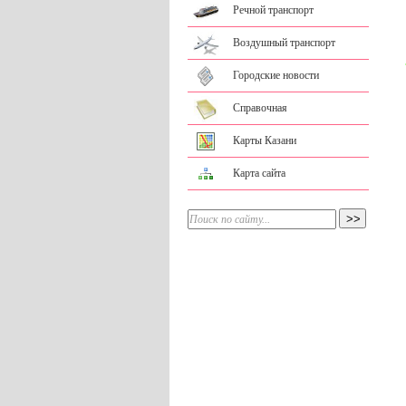
Речной транспорт
Воздушный транспорт
Городские новости
Справочная
Карты Казани
Карта сайта