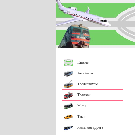
Главная
Автобусы
Троллейбусы
Трамваи
Метро
Такси
Железная дорога