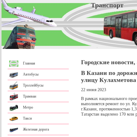
Трансп
Городские новости,
Главная
В Казани по дорож
Автобусы
улицу Кулахметова
Троллейбусы
22 июня 2023
Трамваи
В рамках национального прое
выполняется ремонт по ул. К
Метро
г.Казани, протяженностью 1,
Татарстан выделено 170 млн 
Такси
Железная дорога