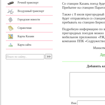
Речной транспорт
Со станции Казань поезд буде
Прибытие на станцию Паратск
Воздушный транспорт
Также с 8 июля пригородный
будет отправляться со станци
Городские новости
прибывать на станцию Бирюли
Справочная
Подробную информацию по вс
пригородных поездов можно п
Карты Казани
мобильном приложении «РЖД
компании ППК «Содружество» –
Карта сайта
Министе
Дру
Добавить к
Имя