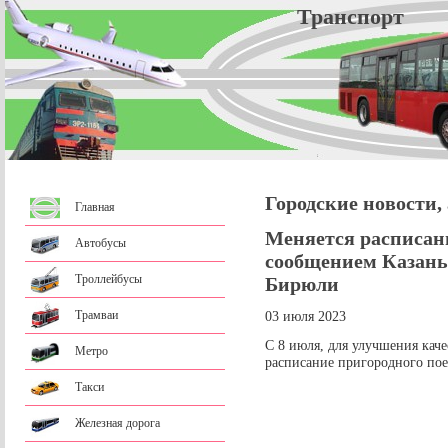
Трансп
Городские новости,
Главная
Меняется расписан
Автобусы
сообщением Казань 
Троллейбусы
Бирюли
Трамваи
03 июля 2023
С 8 июля, для улучшения кач
Метро
расписание пригородного пое
Такси
Железная дорога