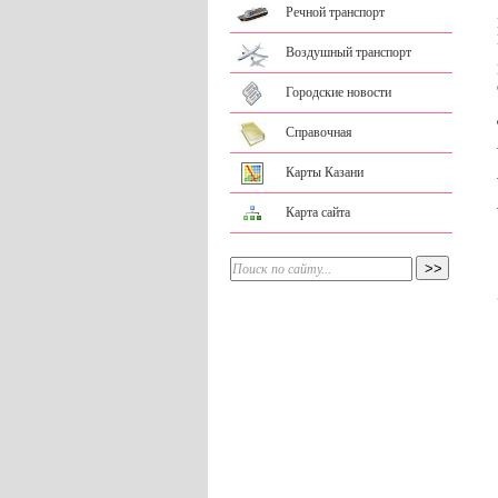
Речной транспорт
Воздушный транспорт
Городские новости
Справочная
Карты Казани
Карта сайта