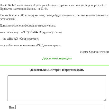
Поезд №6601 сообщением Аэропорт – Казань отправится со станции Аэропорт в 23:15.
Прибытие на станцию Казань – в 23:44.
Как сообщили в АО «Содружество», поезда будут следовать со всеми промежуточными
остановками.
Дополнительную информацию можно узнать:
— по телефону +7(937)625-04-33 (круглосуточно);
— на сайте АО «Содружество»;
— в мобильном приложении «РЖД пассажирам».
Мэрия Казани (www.kzn
Другие новости раздела
Добавить комментарий и проголосовать
Имя