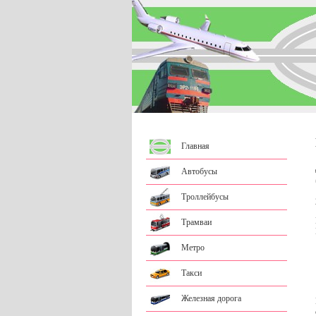
Главная
Автобусы
Троллейбусы
Трамваи
Метро
Такси
Железная дорога