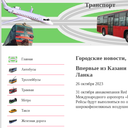
Трансп
Городские новости,
Главная
Впервые из Казани
Автобусы
Ланка
Троллейбусы
26 октября 2023
Трамваи
31 октября авиакомпания Red
Международного аэропорта «К
Метро
Рейсы будут выполняться по о
широкофюзеляжных воздушных
Такси
Железная дорога