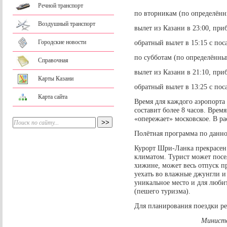
Речной транспорт
по вторникам (по определённ
Воздушный транспорт
вылет из Казани в 23:00, при
Городские новости
обратный вылет в 15:15 с пос
по субботам (по определённы
Справочная
вылет из Казани в 21:10, при
Карты Казани
обратный вылет в 13:25 с пос
Карта сайта
Время для каждого аэропорта 
составит более 8 часов. Врем
«опережает» московское. В 
Полётная программа по данно
Курорт Шри-Ланка прекрасен
климатом. Турист может посел
хижине, может весь отпуск п
уехать во влажные джунгли и 
уникальное место и для люби
(пешего туризма).
Для планирования поездки ре
Министе