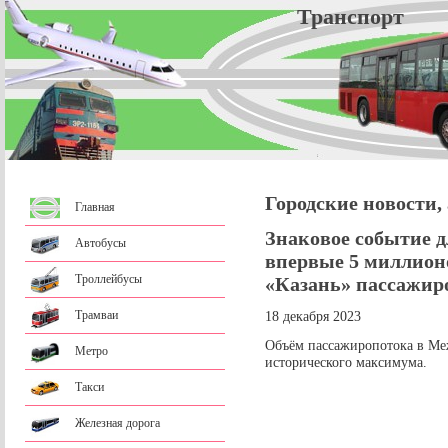
Трансп
Городские новости,
Главная
Знаковое событие д
Автобусы
впервые 5 миллион
Троллейбусы
«Казань» пассажиро
Трамваи
18 декабря 2023
Объём пассажиропотока в Ме
Метро
исторического максимума.
Такси
Железная дорога