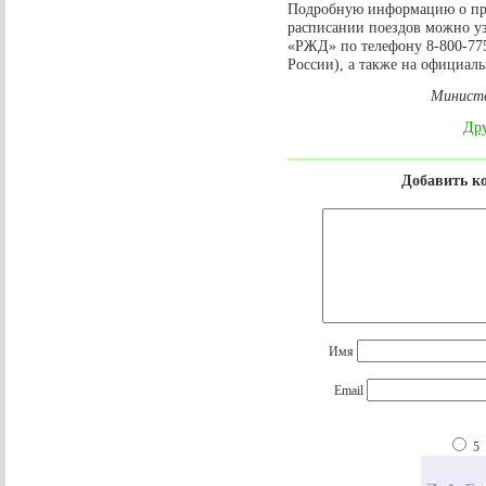
Подробную информацию о пра
расписании поездов можно у
«РЖД» по телефону 8-800-775
России), а также на официа
Министе
Дру
Добавить к
Имя
Email
5