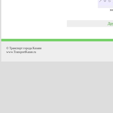
вв
Дру
© Транспорт города Казани
www.TransportKazan.ru