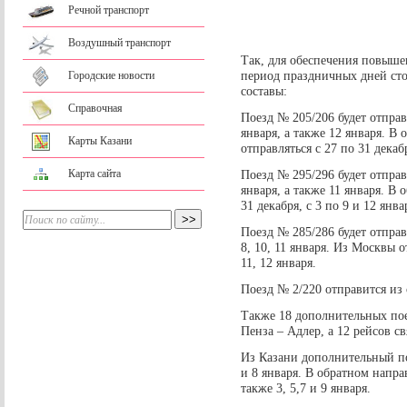
Речной транспорт
Воздушный транспорт
Так, для обеспечения повыше
период праздничных дней ст
Городские новости
составы:
Справочная
Поезд № 205/206 будет отправл
января, а также 12 января. В
Карты Казани
отправляться с 27 по 31 декабр
Карта сайта
Поезд № 295/296 будет отправл
января, а также 11 января. В 
31 декабря, с 3 по 9 и 12 янва
Поезд № 285/286 будет отправля
8, 10, 11 января. Из Москвы от
11, 12 января.
Поезд № 2/220 отправится из 
Также 18 дополнительных пое
Пенза – Адлер, а 12 рейсов с
Из Казани дополнительный пое
и 8 января. В обратном напра
также 3, 5,7 и 9 января.