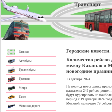
Трансп
Городские новости,
Главная
Количество рейсов
Автобусы
между Казанью и М
Троллейбусы
новогодние праздн
Трамваи
13 декабря 2024
На период новогодних праздн
Метро
назначены 249 рейсов дополн
будут курсировать на наибол
Такси
период с 19 декабря 2024 год
Москвой назначено 79 рейсов
Железная дорога