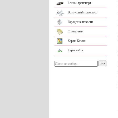
Речной транспорт
Воздушный транспорт
Городские новости
Справочная
Карты Казани
Карта сайта