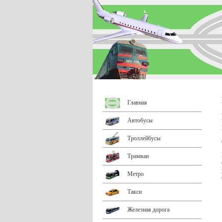
Главная
Автобусы
Троллейбусы
Трамваи
Метро
Такси
Железная дорога