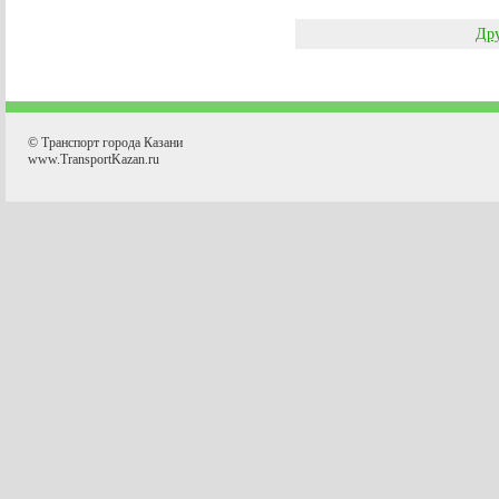
Дру
© Транспорт города Казани
www.TransportKazan.ru