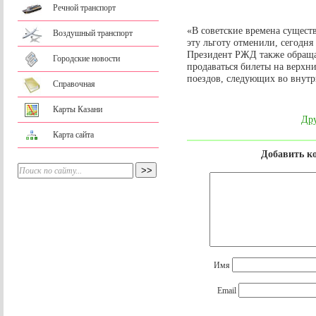
Речной транспорт
«В советские времена существ
Воздушный транспорт
эту льготу отменили, сегодн
Президент РЖД также обращае
Городские новости
продаваться билеты на верхн
поездов, следующих во внут
Справочная
Карты Казани
Дру
Карта сайта
Добавить к
Имя
Email