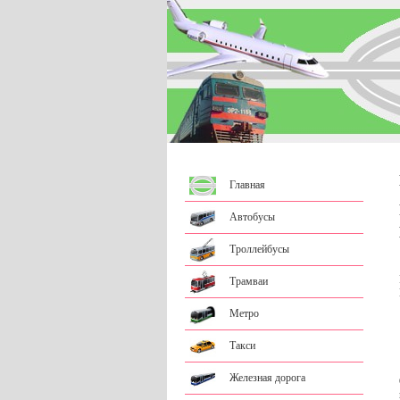
Главная
Автобусы
Троллейбусы
Трамваи
Метро
Такси
Железная дорога