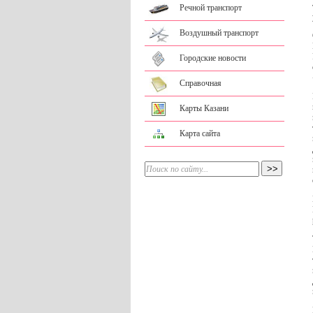
Речной транспорт
Воздушный транспорт
Городские новости
Справочная
Карты Казани
Карта сайта