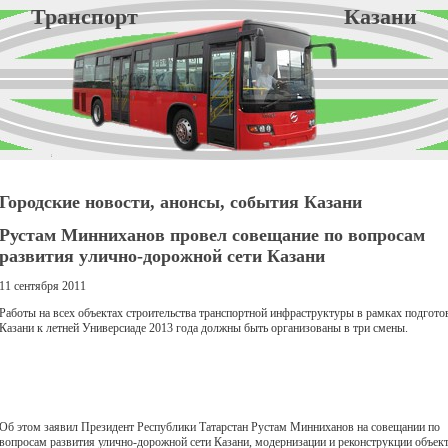
Транспорт Казани
Городские новости, анонсы, события Казани
Рустам Минниханов провел совещание по вопросам
развития улично-дорожной сети Казани
11 сентября 2011
Работы на всех объектах строительства транспортной инфраструктуры в рамках подгото
Казани к летней Универсиаде 2013 года должны быть организованы в три смены.
Об этом заявил Президент Республики Татарстан Рустам Минниханов на совещании по
вопросам развития улично-дорожной сети Казани, модернизации и реконструкции объек