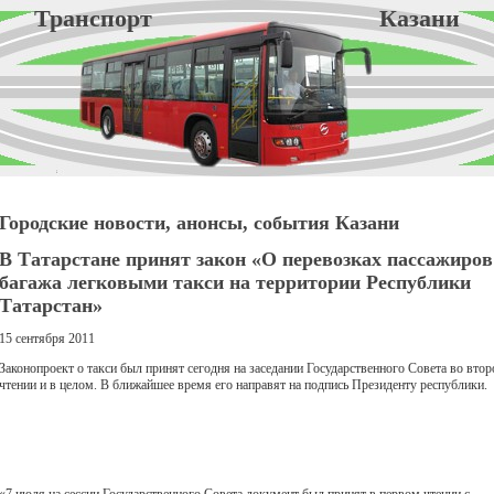
Транспорт Казани
Городские новости, анонсы, события Казани
В Татарстане принят закон «О перевозках пассажиров
багажа легковыми такси на территории Республики
Татарстан»
15 сентября 2011
Законопроект о такси был принят сегодня на заседании Государственного Совета во вто
чтении и в целом. В ближайшее время его направят на подпись Президенту республики.