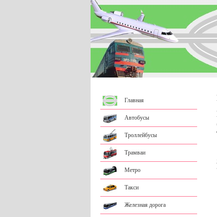
Главная
Автобусы
Троллейбусы
Трамваи
Метро
Такси
Железная дорога