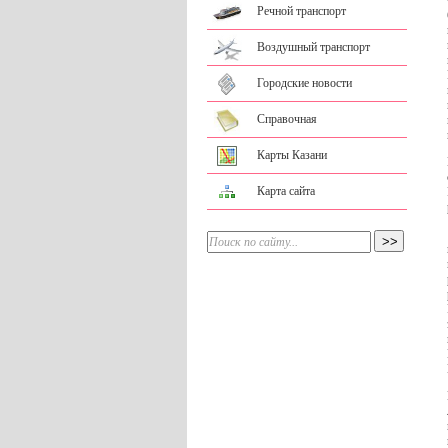
Речной транспорт
Воздушный транспорт
Городские новости
Справочная
Карты Казани
Карта сайта