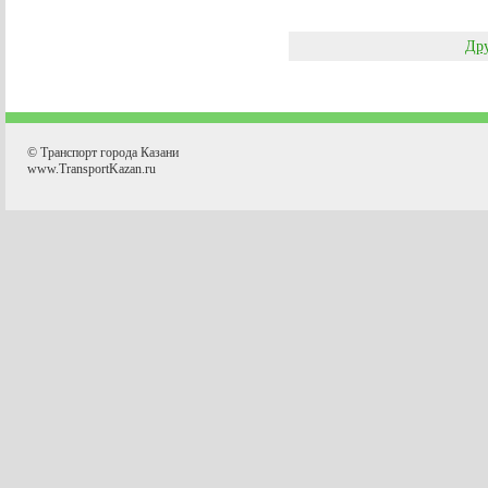
Дру
© Транспорт города Казани
www.TransportKazan.ru