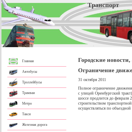
Трансп
Городские новости,
Главная
Ограничение движе
Автобусы
31 октября 2011
Троллейбусы
Полное ограничение движения
Трамваи
с улицей Оренбургский тракт
шоссе продлится до февраля 2
строительством транспортной
Метро
осуществляться по объездной 
Такси
Железная дорога