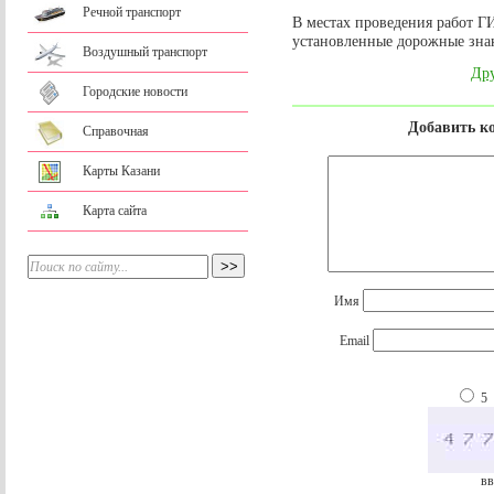
Речной транспорт
В местах проведения работ Г
установленные дорожные зна
Воздушный транспорт
Дру
Городские новости
Добавить к
Справочная
Карты Казани
Карта сайта
Имя
Email
5
вв