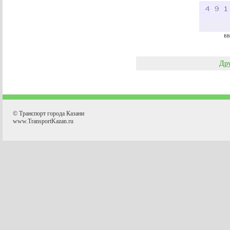
вв
Дру
© Транспорт города Казани
www.TransportKazan.ru