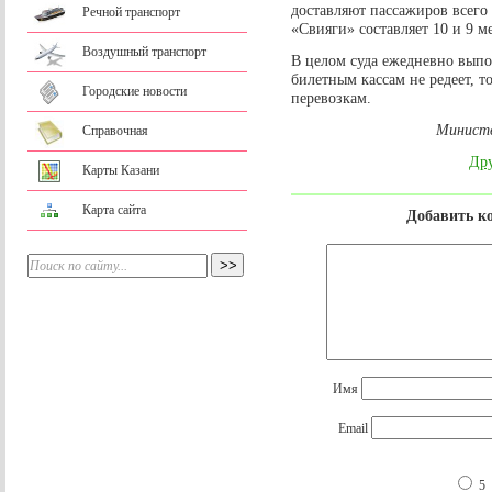
доставляют пассажиров всего
Речной транспорт
«Свияги» составляет 10 и 9 ме
Воздушный транспорт
В целом суда ежедневно выпол
билетным кассам не редеет, 
Городские новости
перевозкам.
Министе
Справочная
Дру
Карты Казани
Карта сайта
Добавить к
Имя
Email
5