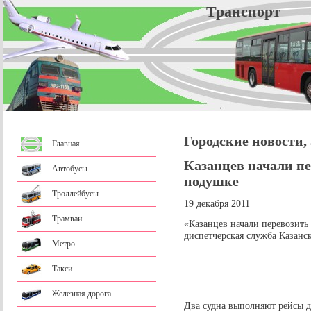
Трансп
Городские новости,
Главная
Казанцев начали пе
Автобусы
подушке
Троллейбусы
19 декабря 2011
Трамваи
«Казанцев начали перевозить
диспетчерская служба Казанск
Метро
Такси
Железная дорога
Два судна выполняют рейсы д