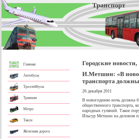
Трансп
Городские новости,
Главная
И.Метшин: «В ново
Автобусы
транспорта должны
Троллейбусы
26 декабря 2011
Трамваи
В новогоднюю ночь должна бы
общественного транспорта, к
Метро
народных гуляний. Такое пор
Ильсур Метшин на деловом п
Такси
Железная дорога