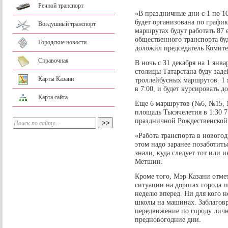
Речной транспорт
«В праздничные дни с 1 по 1
будет организована по графи
Воздушный транспорт
маршрутах будут работать 87
общественного транспорта буд
Городские новости
доложил председатель Комите
Справочная
В ночь с 31 декабря на 1 янв
столицы Татарстана буду заде
Карты Казани
троллейбусных маршрутов. 1 
в 7:00, и будет курсировать до
Карта сайта
Еще 6 маршрутов (№6, №15, 
площадь Тысячелетия в 1:30 7
праздничной Рождественской 
«Работа транспорта в нового
этом надо заранее позаботить
знали, куда следует тот или
Метшин.
Кроме того, Мэр Казани отме
ситуации на дорогах города 
неделю вперед. Ни для кого не
школы на машинах. Заблагов
передвижение по городу личн
предновогодние дни.