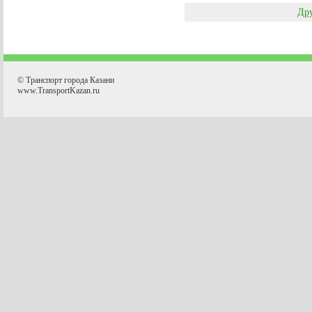
Дру
© Транспорт города Казани
www.TransportKazan.ru