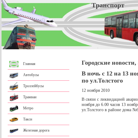
Трансп
Городские новости,
Главная
В ночь с 12 на 13 н
Автобусы
по ул.Толстого
Троллейбусы
12 ноября 2010
Трамваи
В связи с ликвидацией аварии
ноября до 6.00 часов 13 нояб
Метро
ул.Толстого в районе дома №6
Такси
Железная дорога