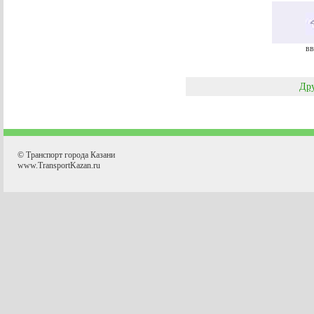
вв
Дру
© Транспорт города Казани
www.TransportKazan.ru