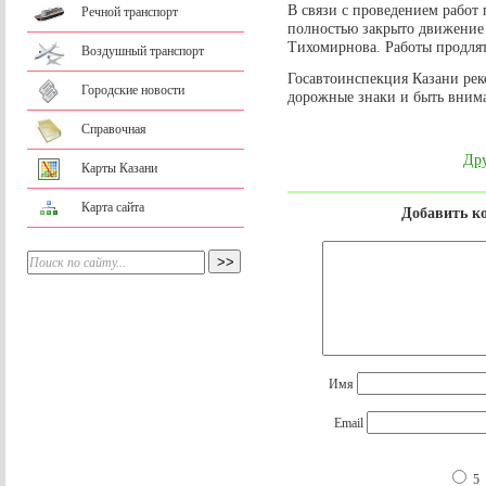
В связи с проведением работ 
Речной транспорт
полностью закрыто движение
Тихомирнова. Работы продлятс
Воздушный транспорт
Госавтоинспекция Казани рек
Городские новости
дорожные знаки и быть вним
Справочная
Дру
Карты Казани
Карта сайта
Добавить к
Имя
Email
5