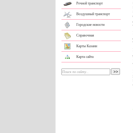
Речной транспорт
Воздушный транспорт
Городские новости
Справочная
Карты Казани
Карта сайта