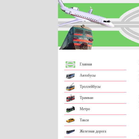
Главная
Автобусы
Троллейбусы
Трамваи
Метро
Такси
Железная дорога