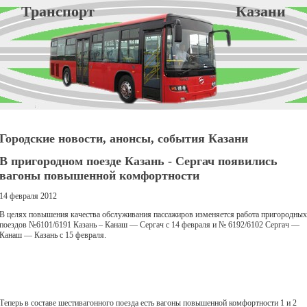
Транспорт Казани
Городские новости, анонсы, события Казани
В пригородном поезде Казань - Сергач появились
вагоны повышенной комфортности
14 февраля 2012
В целях повышения качества обслуживания пассажиров изменяется работа пригородных
поездов №6101/6191 Казань – Канаш — Сергач с 14 февраля и № 6192/6102 Сергач —
Канаш — Казань с 15 февраля.
Теперь в составе шестивагонного поезда есть вагоны повышенной комфортности 1 и 2