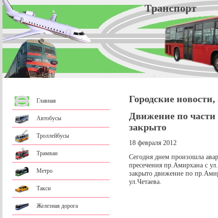
Трансп
Городские новости,
Главная
Движение по части
Автобусы
закрыто
Троллейбусы
18 февраля 2012
Трамваи
Сегодня днем произошла авар
пресечения пр.Амирхана с ул
Метро
закрыто движение по пр.Амир
ул.Четаева.
Такси
Железная дорога