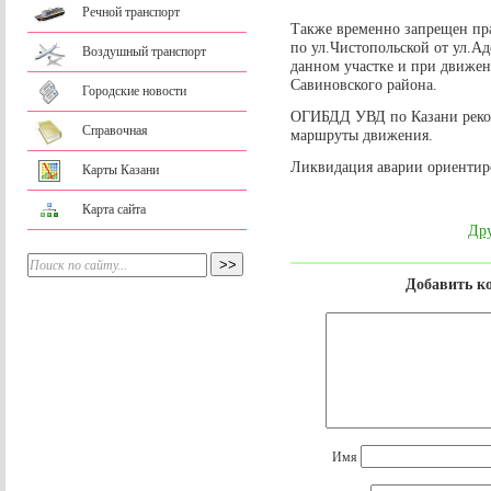
Речной транспорт
Также временно запрещен пр
по ул.Чистопольской от ул.Ад
Воздушный транспорт
данном участке и при движе
Савиновского района.
Городские новости
ОГИБДД УВД по Казани реко
Справочная
маршруты движения.
Ликвидация аварии ориентиро
Карты Казани
Карта сайта
Дру
Добавить к
Имя