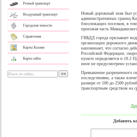
Речной транспорт
Новый дорожный знак был ус
Воздушный транспорт
административных границ Ка
близлежащих поселков, в том
Городские новости
проезжая часть Мамадышского
Справочная
ГИБДД города призывает вод
организации дорожного дви
Карты Казани
напоминает, что согласно д
Российской Федерации, скоро
пункте определяется п.10.2 П
Карта сайта
иное не предусмотрено уста
Превышение разрешенного ск
последствиями, а также влеч
размере от 100 до 2500 рубл
транспортным средством на ср
Дру
Добавить к