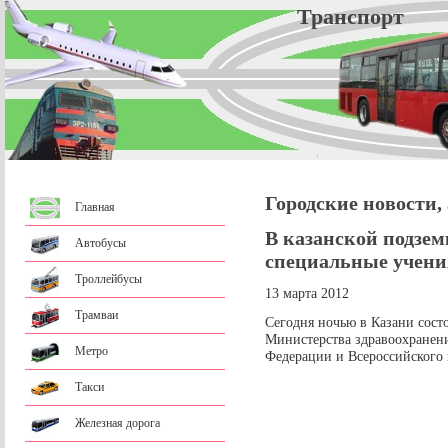
Трансп
Городские новости,
Главная
В казанской подзе
Автобусы
специальные учени
Троллейбусы
13 марта 2012
Трамваи
Сегодня ночью в Казани сост
Министерства здравоохранени
Метро
Федерации и Всероссийского 
Такси
Железная дорога