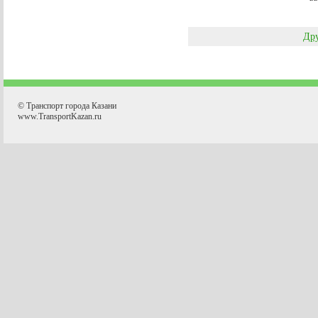
Дру
© Транспорт города Казани
www.TransportKazan.ru