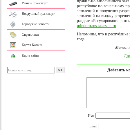
правильно заполненного заяв
Речной транспорт
республике по зональному пр
заявлений и получения разре
Воздушный транспорт
заявлений на выдачу разреше
разделе «Регулирование рынк
Городские новости
mindortrans.tatarstan.ru
.
Напомним, что в республике 
Справочная
года.
Карты Казани
Министе
Карта сайта
Дру
Добавить к
Имя
Email