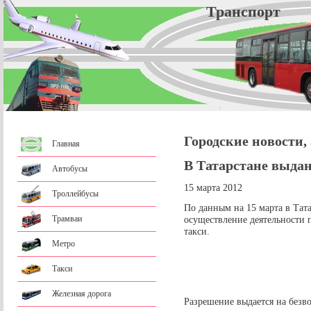
Трансп
Городские новости,
Главная
В Татарстане выда
Автобусы
15 марта 2012
Троллейбусы
По данным на 15 марта в Тат
Трамваи
осуществление деятельности 
такси.
Метро
Такси
Железная дорога
Разрешение выдается на безво