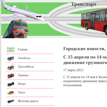
Трансп
Городские новости,
Главная
С 15 апреля по 14 м
Автобусы
движение грузового
Троллейбусы
17 марта 2012
Трамваи
С 15 апреля по 14 мая в Казан
ограничение движения трансп
Метро
пользования.
Такси
Железная дорога