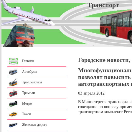
Трансп
Городские новости,
Главная
Многофункциональ
Автобусы
позволят повысить 
Троллейбусы
автотранспортных 
Трамваи
03 апреля 2012
В Министерстве транспорта и
Метро
совещание по вопросу приме
транспортном комплексе Респ
Такси
Железная дорога