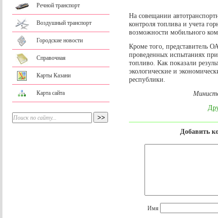
Речной транспорт
На совещании автотранспорт
Воздушный транспорт
контроля топлива и учета го
возможности мобильного ком
Городские новости
Кроме того, представитель О
проведенных испытаниях пр
Справочная
топливо. Как показали резуль
экологические и экономическ
Карты Казани
республики.
Карта сайта
Министе
Дру
Добавить к
Имя