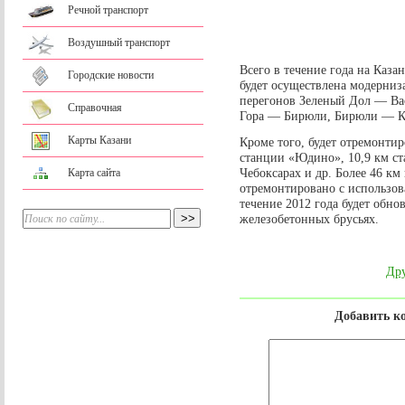
Речной транспорт
Воздушный транспорт
Всего в течение года на Каза
Городские новости
будет осуществлена модерниз
перегонов Зеленый Дол — Ва
Справочная
Гора — Бирюли, Бирюли — К
Карты Казани
Кроме того, будет отремонти
станции «Юдино», 10,9 км ст
Чебоксарах и др. Более 46 км
Карта сайта
отремонтировано с использо
течение 2012 года будет обно
железобетонных брусьях.
Дру
Добавить к