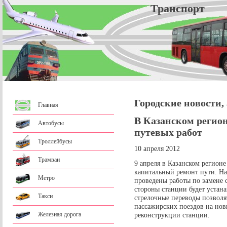
Трансп
Городские новости,
Главная
В Казанском регио
Автобусы
путевых работ
Троллейбусы
10 апреля 2012
Трамваи
9 апреля в Казанском регионе
капитальный ремонт пути. На
Метро
проведены работы по замене с
стороны станции будет устан
Такси
стрелочные переводы позвол
пассажирских поездов на нов
Железная дорога
реконструкции станции.