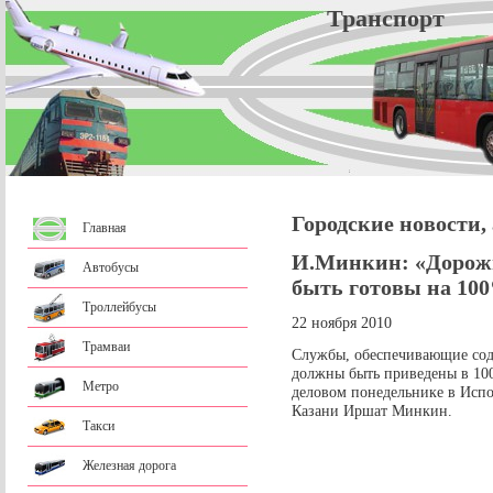
Трансп
Городские новости,
Главная
И.Минкин: «Дорож
Автобусы
быть готовы на 10
Троллейбусы
22 ноября 2010
Трамваи
Службы, обеспечивающие сод
должны быть приведены в 100
Метро
деловом понедельнике в Испо
Казани Иршат Минкин.
Такси
Железная дорога