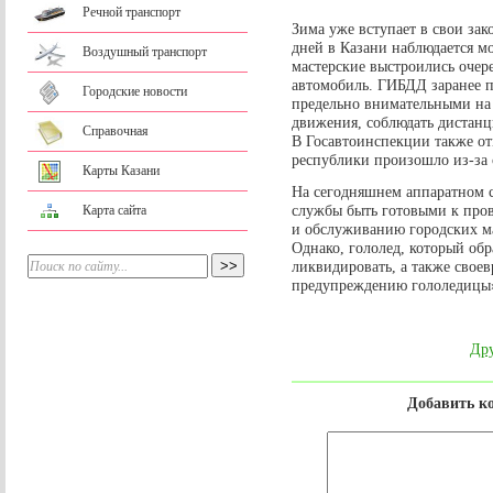
Речной транспорт
Зима уже вступает в свои за
дней в Казани наблюдается м
Воздушный транспорт
мастерские выстроились очере
автомобиль. ГИБДД заранее п
Городские новости
предельно внимательными на 
движения, соблюдать дистанц
Справочная
В Госавтоинспекции также от
республики произошло из-за
Карты Казани
На сегодняшнем аппаратном
службы быть готовыми к про
Карта сайта
и обслуживанию городских ма
Однако, гололед, который обр
ликвидировать, а также свое
предупреждению гололедицы»
Дру
Добавить к