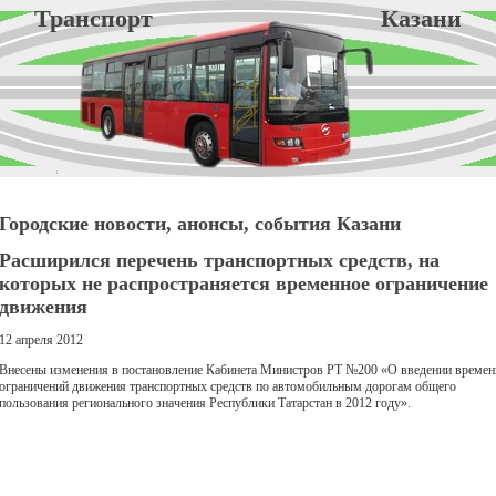
Транспорт Казани
Городские новости, анонсы, события Казани
Расширился перечень транспортных средств, на
которых не распространяется временное ограничение
движения
12 апреля 2012
Внесены изменения в постановление Кабинета Министров РТ №200 «О введении време
ограничений движения транспортных средств по автомобильным дорогам общего
пользования регионального значения Республики Татарстан в 2012 году».