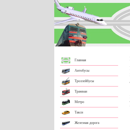
Главная
Автобусы
Троллейбусы
Трамваи
Метро
Такси
Железная дорога