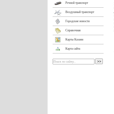
Речной транспорт
Воздушный транспорт
Городские новости
Справочная
Карты Казани
Карта сайта