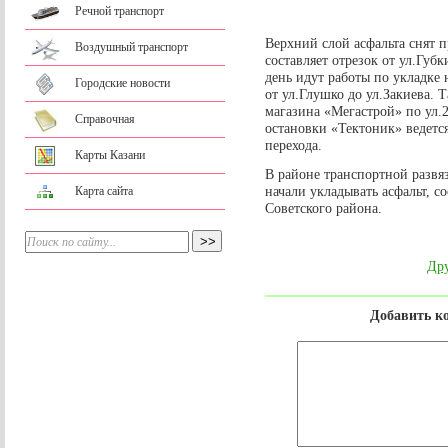
Речной транспорт
Верхний слой асфальта снят 
Воздушный транспорт
составляет отрезок от ул.Гу
день идут работы по укладке 
Городские новости
от ул.Глушко до ул.Закиева. 
магазина «Мегастрой» по ул.2
Справочная
остановки «Тектоник» ведетс
перехода.
Карты Казани
В районе транспортной развя
начали укладывать асфальт, 
Карта сайта
Советского района.
Дру
Добавить к