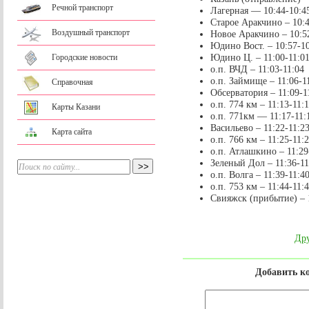
Речной транспорт
Лагерная — 10:44-10:4
Старое Аракчино – 10:4
Воздушный транспорт
Новое Аракчино – 10:5
Юдино Вост. – 10:57-1
Юдино Ц. – 11:00-11:0
Городские новости
о.п. ВЧД – 11:03-11:04
о.п. Займище – 11:06-1
Справочная
Обсерватория – 11:09-1
о.п. 774 км – 11:13-11:
Карты Казани
о.п. 771км — 11:17-11:
Васильево – 11:22-11:2
Карта сайта
о.п. 766 км – 11:25-11:
о.п. Атлашкино – 11:29
Зеленый Дол – 11:36-11
о.п. Волга – 11:39-11:4
о.п. 753 км – 11:44-11:
Свияжск (прибытие) – 
Дру
Добавить к