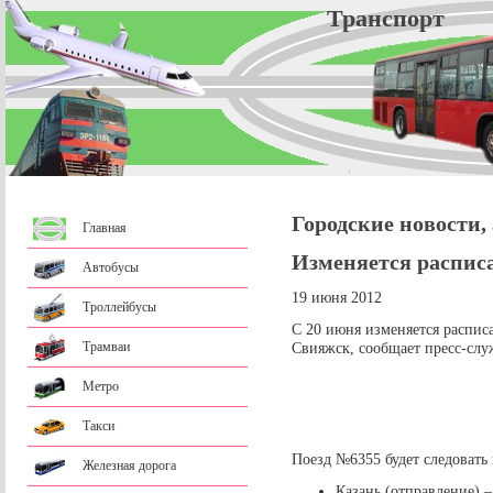
Трансп
Городские новости,
Главная
Изменяется расписа
Автобусы
19 июня 2012
Троллейбусы
С 20 июня изменяется распис
Трамваи
Свияжск, сообщает пресс-слу
Метро
Такси
Поезд №6355 будет следовать
Железная дорога
Казань (отправление) –