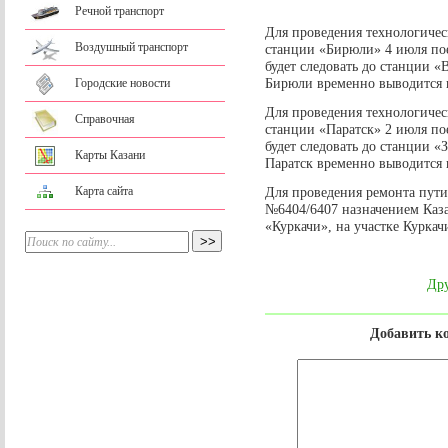
Речной транспорт
Для проведения технологическ
Воздушный транспорт
станции «Бирюли» 4 июля по
будет следовать до станции «
Бирюли временно выводится 
Городские новости
Для проведения технологическ
Справочная
станции «Паратск» 2 июля по
будет следовать до станции «
Карты Казани
Паратск временно выводится 
Карта сайта
Для проведения ремонта пути
№6404/6407 назначением Каза
«Куркачи», на участке Куркач
Дру
Добавить к