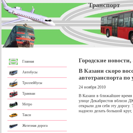
Трансп
Городские новости,
Главная
В Казани скоро вос
Автобусы
автотранспорта по 
Троллейбусы
24 ноября 2010
Трамваи
В Казани в ближайшее время 
улице Декабристов вблизи Д
Метро
открыли для себя эту дорогу
надоело делать большой круг
Такси
Железная дорога