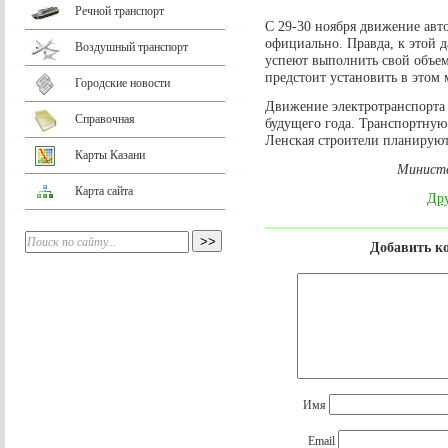
Речной транспорт
С 29-30 ноября движение авто
официально. Правда, к этой д
Воздушный транспорт
успеют выполнить свой объе
предстоит установить в этом 
Городские новости
Движение электротранспорта 
Справочная
будущего года. Транспортную
Ленская строители планируют
Карты Казани
Министе
Карта сайта
Дру
Добавить к
Имя
Email