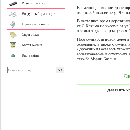
Речной транспорт
Временно движение транспорт
по второй половине ул.Чисто
Воздушный транспорт
В настоящее время дорожник
Городские новости
ул.С.Хакима на участке от ул
проходит вдоль строящегося 
Справочная
Протяженность новой дороги с
основание, а также уложены 
Карты Казани
Дорожникам осталось уложит
асфальтобетона и обустроить 
Карта сайта
служба Мэрии Казани.
Дру
Добавить к