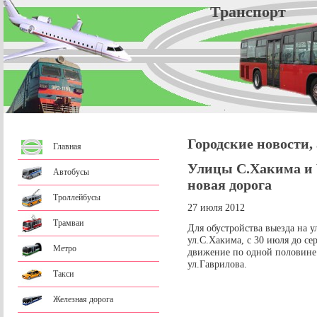
Трансп
Городские новости,
Главная
Улицы С.Хакима и 
Автобусы
новая дорога
Троллейбусы
27 июля 2012
Трамваи
Для обустройства выезда на у
ул.С.Хакима, с 30 июля до се
Метро
движение по одной половине 
ул.Гаврилова.
Такси
Железная дорога