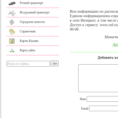
Речной транспорт
Всю информацию по расписан
Воздушный транспорт
Едином информационно-спра
в сети Интернет, в том числ
Городские новости
Доступ к сервису: www.rzd.ru
00-00.
Справочная
Министе
Карты Казани
Дру
Карта сайта
Добавить к
Имя
Email