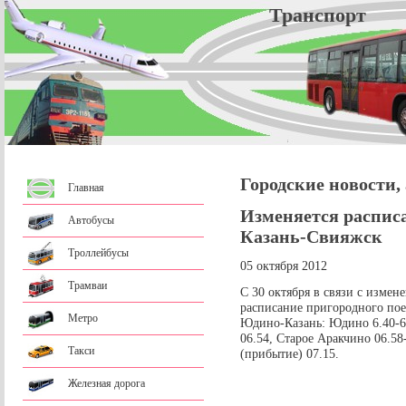
Трансп
Городские новости,
Главная
Изменяется расписа
Автобусы
Казань-Свияжск
Троллейбусы
05 октября 2012
Трамваи
С 30 октября в связи с изме
расписание пригородного пое
Метро
Юдино-Казань: Юдино 6.40-6.
06.54, Старое Аракчино 06.58-
Такси
(прибытие) 07.15.
Железная дорога