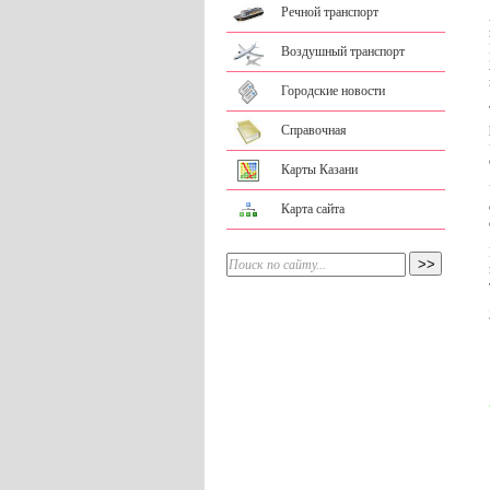
Речной транспорт
Воздушный транспорт
Городские новости
Справочная
Карты Казани
Карта сайта