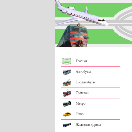
Главная
Автобусы
Троллейбусы
Трамваи
Метро
Такси
Железная дорога