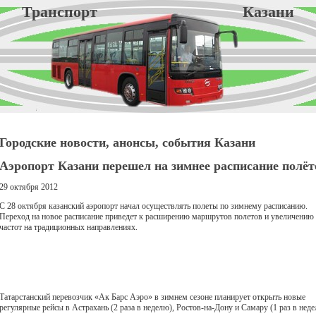
Транспорт Казани
Городские новости, анонсы, события Казани
Аэропорт Казани перешел на зимнее расписание полёт
29 октября 2012
С 28 октября казанский аэропорт начал осуществлять полеты по зимнему расписанию.
Переход на новое расписание приведет к расширению маршрутов полетов и увеличению
частот на традиционных направлениях.
Татарстанский перевозчик «Ак Барс Аэро» в зимнем сезоне планирует открыть новые
регулярные рейсы в Астрахань (2 раза в неделю), Ростов-на-Дону и Самару (1 раз в неде