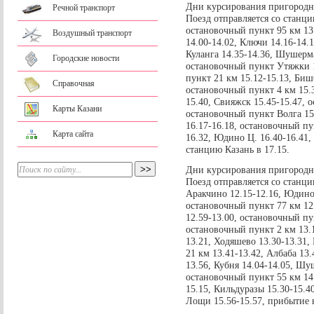
Дни курсирования пригородно
Речной транспорт
Поезд отправляется со станци
остановочный пункт 95 км 13.
Воздушный транспорт
14.00-14.02, Ключи 14.16-14.
Куланга 14.35-14.36, Шушерма
Городские новости
остановочный пункт Утяжки 1
пункт 21 км 15.12-15.13, Биш
Справочная
остановочный пункт 4 км 15.3
15.40, Свияжск 15.45-15.47, 
Карты Казани
остановочный пункт Волга 15.
16.17-16.18, остановочный пу
Карта сайта
16.32, Юдино Ц. 16.40-16.41,
станцию Казань в 17.15.
Дни курсирования пригородно
Поезд отправляется со станци
Аракчино 12.15-12.16, Юдино 
остановочный пункт 77 км 12.
12.59-13.00, остановочный пу
остановочный пункт 2 км 13.1
13.21, Ходяшево 13.30-13.31,
21 км 13.41-13.42, Албаба 13
13.56, Кубня 14.04-14.05, Шуш
остановочный пункт 55 км 14.
15.15, Кильдуразы 15.30-15.4
Лощи 15.56-15.57, прибытие н