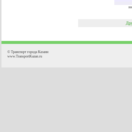
вв
Дру
© Транспорт города Казани
www.TransportKazan.ru