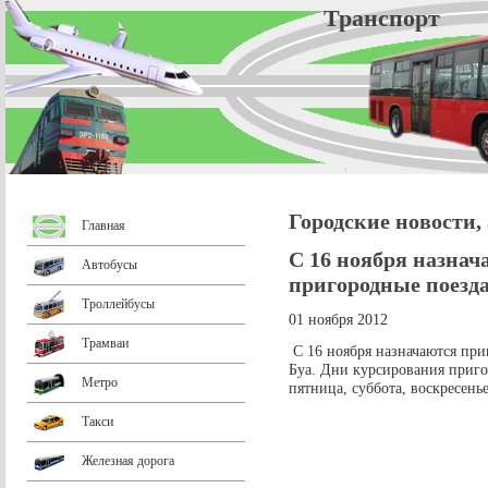
Трансп
Городские новости,
Главная
С 16 ноября назна
Автобусы
пригородные поезда
Троллейбусы
01 ноября 2012
Трамваи
С 16 ноября назначаются при
Буа. Дни курсирования приго
Метро
пятница, суббота, воскресенье
Такси
Железная дорога