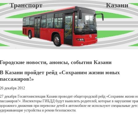
Транспорт Казани
Городские новости, анонсы, события Казани
В Казани пройдет рейд «Сохраним жизни юных
пассажиров!»
26 декабря 2012
27 декабря Госавтоинспекция Казани проводит общегородской рейд «Сохраним жизни 
пассажиров!». Инспекторы ГИБДД будут выявлять родителей, которые в нарушение пра
дорожного движения при перевозке детей в автомобиле не используют специальные детс
удерживающие устройства и ремни безопасности.