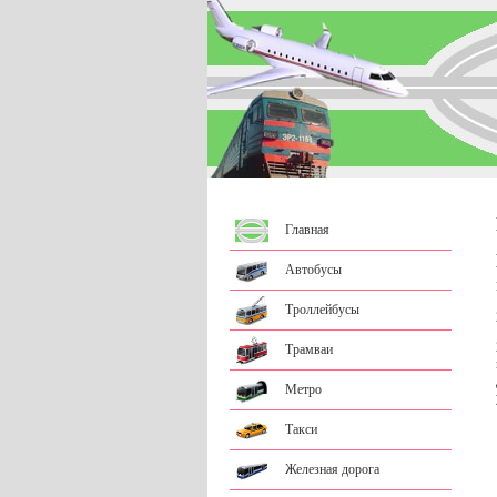
Главная
Автобусы
Троллейбусы
Трамваи
Метро
Такси
Железная дорога