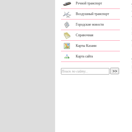
Речной транспорт
Воздушный транспорт
Городские новости
Справочная
Карты Казани
Карта сайта