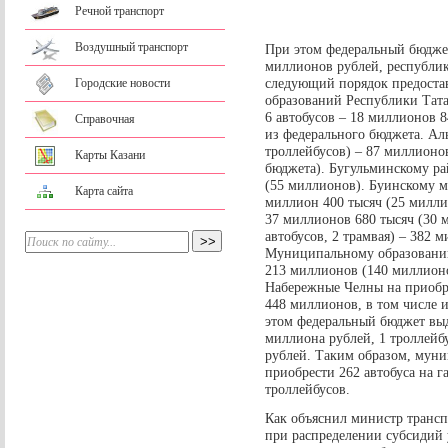
Речной транспорт
Воздушный транспорт
При этом федеральный бюджет
миллионов рублей, республик
следующий порядок предоста
Городские новости
образований Республики Тата
6 автобусов – 18 миллионов 8
Справочная
из федерального бюджета. Аль
троллейбусов) – 87 миллионо
Карты Казани
бюджета). Бугульминскому ра
(55 миллионов). Буинскому м
Карта сайта
миллион 400 тысяч (25 милли
37 миллионов 680 тысяч (30 
автобусов, 2 трамвая) – 382 
Муниципальному образованию 
213 миллионов (140 миллионо
Набережные Челны на приобре
448 миллионов, в том числе 
этом федеральный бюджет выд
миллиона рублей, 1 троллейб
рублей. Таким образом, муни
приобрести 262 автобуса на г
троллейбусов.
Как объяснил министр трансп
при распределении субсидий 