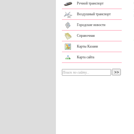
Речной транспорт
Воздушный транспорт
Городские новости
Справочная
Карты Казани
Карта сайта