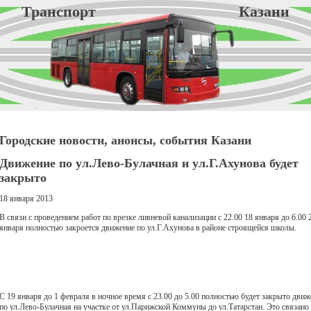
Транспорт Казани
Городские новости, анонсы, события Казани
Движение по ул.Лево-Булачная и ул.Г.Ахунова будет
закрыто
18 января 2013
В связи с проведением работ по врезке ливневой канализации с 22.00 18 января до 6.00 
января полностью закроется движение по ул.Г.Ахунова в районе строящейся школы.
С 19 января до 1 февраля в ночное время с 23.00 до 5.00 полностью будет закрыто движ
по ул.Лево-Булачная на участке от ул.Парижской Коммуны до ул.Татарстан. Это связано 