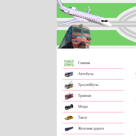
Главная
Автобусы
Троллейбусы
Трамваи
Метро
Такси
Железная дорога