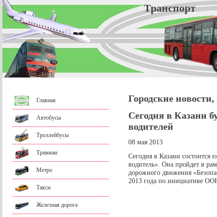
Трансп
Городские новости,
Главная
Сегодня в Казани 
Автобусы
водителей
Троллейбусы
08 мая 2013
Трамваи
Сегодня в Казани состоится 
водитель». Она пройдет в ра
Метро
дорожного движения «Безопас
2013 года по инициативе ОО
Такси
Железная дорога