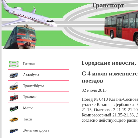
Трансп
Городские новости,
Главная
С 4 июля изменяетс
Автобусы
поездов
Троллейбусы
02 июля 2013
Трамваи
Поезд № 6410 Казань-Соснов
участке Казань – Дербышки: К
Метро
21.15, Ометьево-2 21.19-21.20
Компрессорный 21.35-21.36, 
Такси
согласно действующего распи
Железная дорога