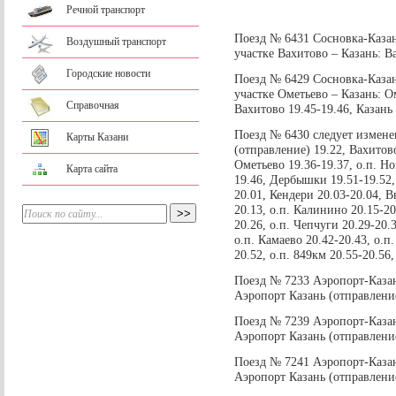
Речной транспорт
Поезд № 6431 Сосновка-Каза
Воздушный транспорт
участке Вахитово – Казань: В
Городские новости
Поезд № 6429 Сосновка-Каза
участке Ометьево – Казань: Ом
Справочная
Вахитово 19.45-19.46, Казань
Поезд № 6430 следует измене
Карты Казани
(отправление) 19.22, Вахитово
Ометьево 19.36-19.37, о.п. Н
Карта сайта
19.46, Дербышки 19.51-19.52, 
20.01, Кендери 20.03-20.04, В
20.13, о.п. Калинино 20.15-20
20.26, о.п. Чепчуги 20.29-20.
о.п. Камаево 20.42-20.43, о.п
20.52, о.п. 849км 20.55-20.56
Поезд № 7233 Аэропорт-Каза
Аэропорт Казань (отправление
Поезд № 7239 Аэропорт-Каза
Аэропорт Казань (отправление
Поезд № 7241 Аэропорт-Каза
Аэропорт Казань (отправление