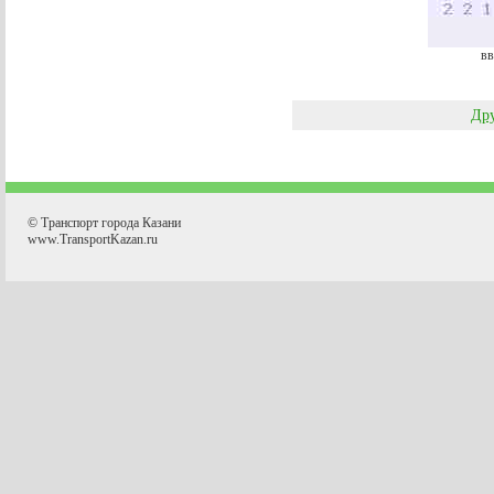
вв
Дру
© Транспорт города Казани
www.TransportKazan.ru