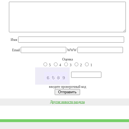
Имя
Email
WWW
Оценка
5
4
3
2
1
введите проверочный код
Другие новости раздела