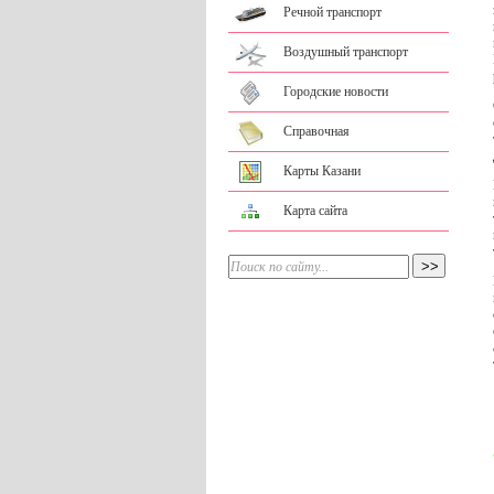
Речной транспорт
Воздушный транспорт
Городские новости
Справочная
Карты Казани
Карта сайта