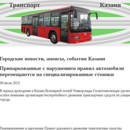
Транспорт Казани
Городские новости, анонсы, события Казани
Припаркованные с нарушением правил автомобили
перемещаются на специализированные стоянки
09 июля 2013
В период проведения в Казани Всемирной летней Универсиады Госавтоинспекция уделяе
особое внимание организации бесперебойного движения транспортных средств по улица
города.
Припаркованные в нарушение Правил дорожного движения транспортные средства