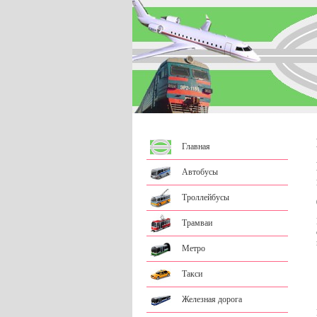
Главная
Автобусы
Троллейбусы
Трамваи
Метро
Такси
Железная дорога