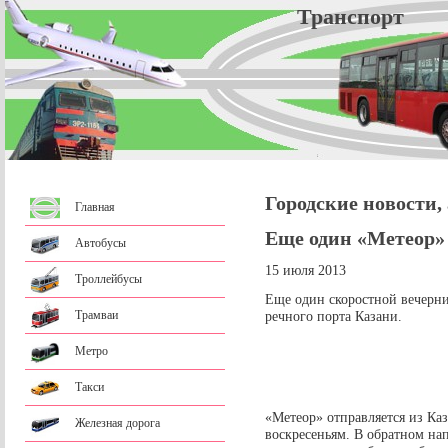
Трансп
Городские новости,
Главная
Еще один «Метеор» 
Автобусы
15 июля 2013
Троллейбусы
Еще один скоростной вечерни
Трамваи
речного порта Казани.
Метро
Такси
«Метеор» отправляется из Каз
Железная дорога
воскресеньям. В обратном нап