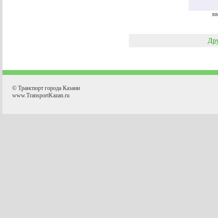
вв
Дру
© Транспорт города Казани
www.TransportKazan.ru