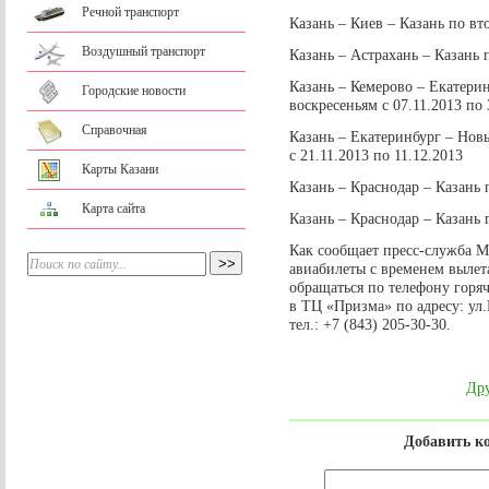
Речной транспорт
Казань – Киев – Казань по вт
Воздушный транспорт
Казань – Астрахань – Казань п
Казань – Кемерово – Екатерин
Городские новости
воскресеньям с 07.11.2013 по 
Справочная
Казань – Екатеринбург – Нов
c 21.11.2013 по 11.12.2013
Карты Казани
Казань – Краснодар – Казань 
Карта сайта
Казань – Краснодар – Казань 
Как сообщает пресс-служба 
авиабилеты с временем вылета
обращаться по телефону горя
в ТЦ «Призма» по адресу: ул.П
тел.: +7 (843) 205-30-30.
Дру
Добавить к