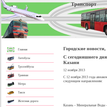
Трансп
Городские новости,
Главная
С сегодняшнего дня
Автобусы
Казани
Троллейбусы
12 ноября 2013
Трамваи
С 12 ноября 2013 года авиако
следующим направлениям:
Метро
Такси
Железная дорога
Казань – Минеральные Воды – 