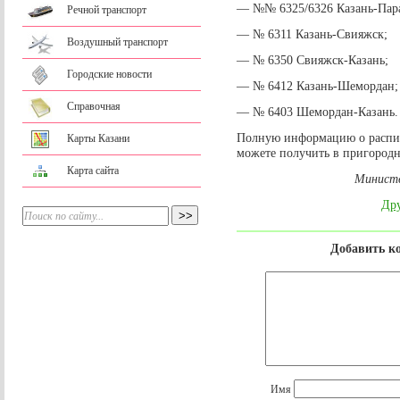
— №№ 6325/6326 Казань-Пара
Речной транспорт
— № 6311 Казань-Свияжск;
Воздушный транспорт
— № 6350 Свияжск-Казань;
Городские новости
— № 6412 Казань-Шемордан;
Справочная
— № 6403 Шемордан-Казань.
Полную информацию о распи
Карты Казани
можете получить в пригородн
Карта сайта
Министе
Дру
Добавить к
Имя