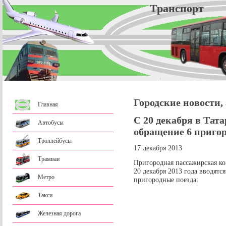
Трансп
Городские новости,
Главная
С 20 декабря в Тат
Автобусы
обращение 6 приго
Троллейбусы
17 декабря 2013
Трамваи
Пригородная пассажирская ко
20 декабря 2013 года вводят
Метро
пригородные поезда:
Такси
Железная дорога