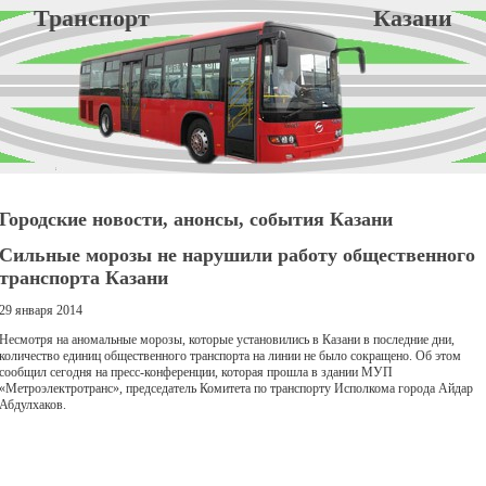
Транспорт Казани
Городские новости, анонсы, события Казани
Сильные морозы не нарушили работу общественного
транспорта Казани
29 января 2014
Несмотря на аномальные морозы, которые установились в Казани в последние дни,
количество единиц общественного транспорта на линии не было сокращено. Об этом
сообщил сегодня на пресс-конференции, которая прошла в здании МУП
«Метроэлектротранс», председатель Комитета по транспорту Исполкома города Айдар
Абдулхаков.