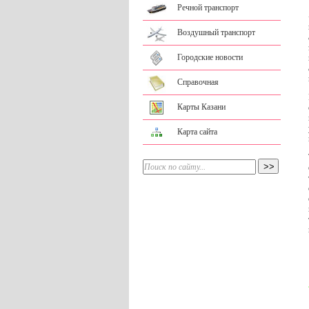
Речной транспорт
Воздушный транспорт
Городские новости
Справочная
Карты Казани
Карта сайта