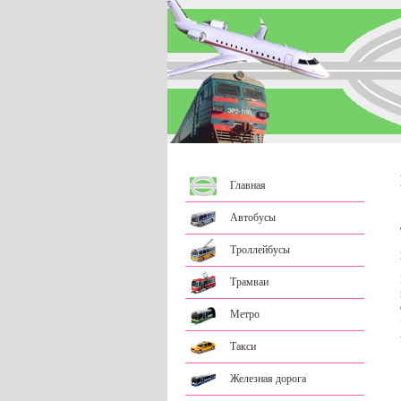
Главная
Автобусы
Троллейбусы
Трамваи
Метро
Такси
Железная дорога