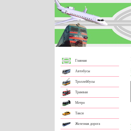
Главная
Автобусы
Троллейбусы
Трамваи
Метро
Такси
Железная дорога