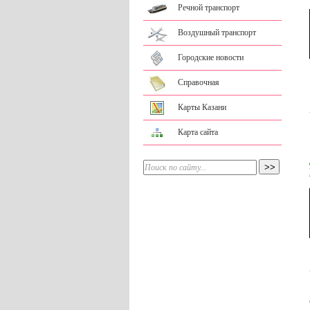
Речной транспорт
Воздушный транспорт
Городские новости
Справочная
Карты Казани
Карта сайта