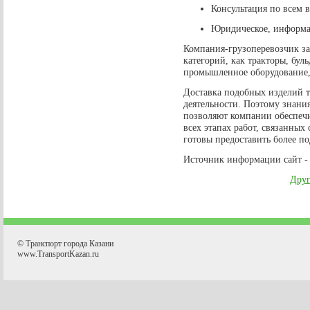
Консультация по всем 
Юридическое, информа
Компания-грузоперевозчик за
категорий, как тракторы, буль
промышленное оборудование, 
Доставка подобных изделий т
деятельности. Поэтому знания
позволяют компании обеспечи
всех этапах работ, связанных
готовы предоставить более п
Источник информации сайт 
Друг
© Транспорт города Казани
www.TransportKazan.ru