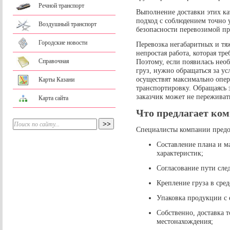
Речной транспорт
Выполнение доставки этих ка
подход с соблюдением точно 
Воздушный транспорт
безопасности перевозимой п
Городские новости
Перевозка негабаритных и тя
непростая работа, которая тр
Поэтому, если появилась нео
Справочная
груз, нужно обращаться за 
осуществят максимально опер
Карты Казани
транспортировку. Обращаясь 
заказчик может не переживать
Карта сайта
Что предлагает ком
Специалисты компании предо
Составление плана и м
характеристик;
Согласование пути сле
Крепление груза в сре
Упаковка продукции с 
Собственно, доставка 
местонахождения;