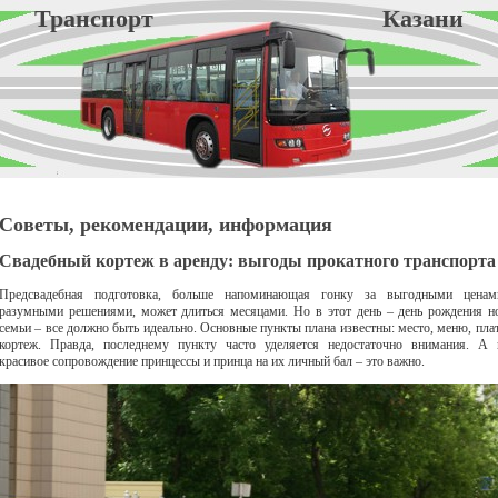
Транспорт Казани
Советы, рекомендации, информация
Свадебный кортеж в аренду: выгоды прокатного транспорта
Предсвадебная подготовка, больше напоминающая гонку за выгодными цена
разумными решениями, может длиться месяцами. Но в этот день – день рождения н
семьи – все должно быть идеально. Основные пункты плана известны: место, меню, плат
кортеж. Правда, последнему пункту часто уделяется недостаточно внимания. А 
красивое сопровождение принцессы и принца на их личный бал – это важно.