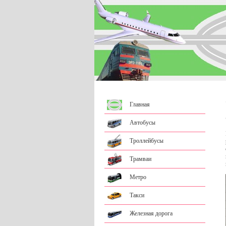
Главная
Автобусы
Троллейбусы
Трамваи
Метро
Такси
Железная дорога