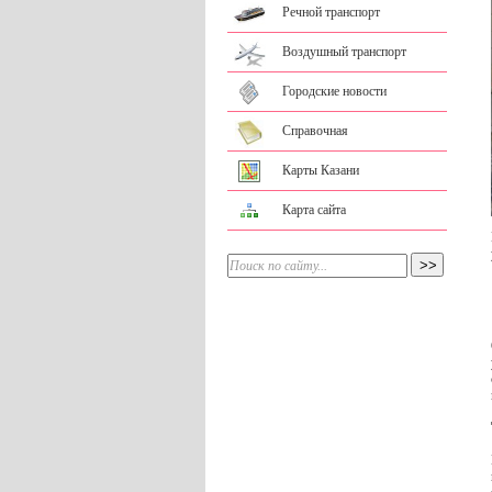
Речной транспорт
Воздушный транспорт
Городские новости
Справочная
Карты Казани
Карта сайта