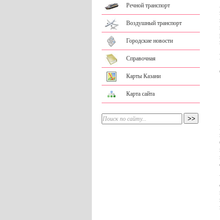
Речной транспорт
Воздушный транспорт
Городские новости
Справочная
Карты Казани
Карта сайта