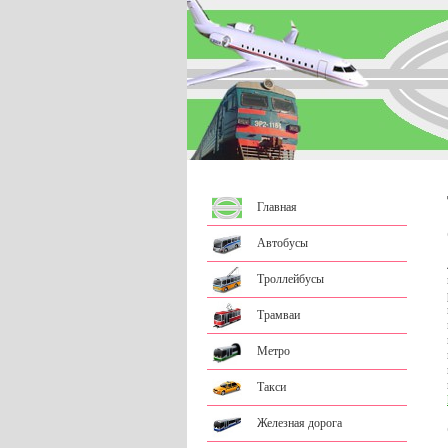
Главная
Автобусы
Троллейбусы
Трамваи
Метро
Такси
Железная дорога