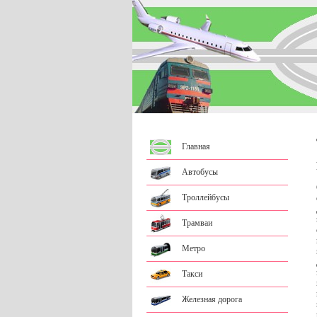
Главная
Автобусы
Троллейбусы
Трамваи
Метро
Такси
Железная дорога