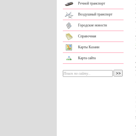
Речной транспорт
Воздушный транспорт
Городские новости
Справочная
Карты Казани
Карта сайта